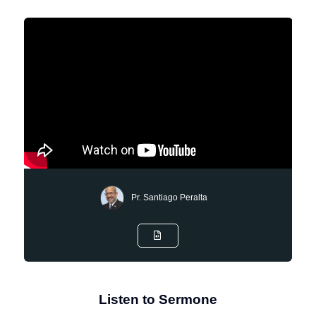
Pr. Santiago Peralta
Listen to Sermone