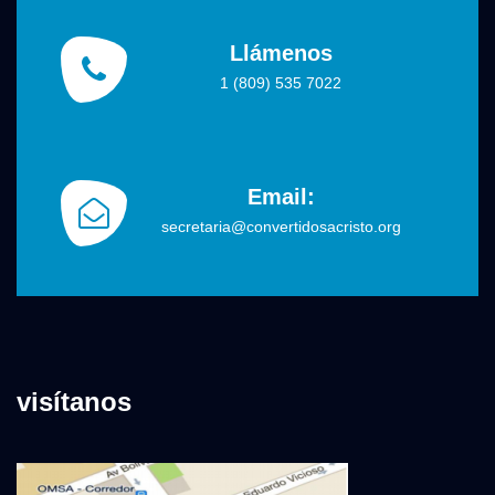
Llámenos
1 (809) 535 7022
Email:
secretaria@convertidosacristo.org
visítanos