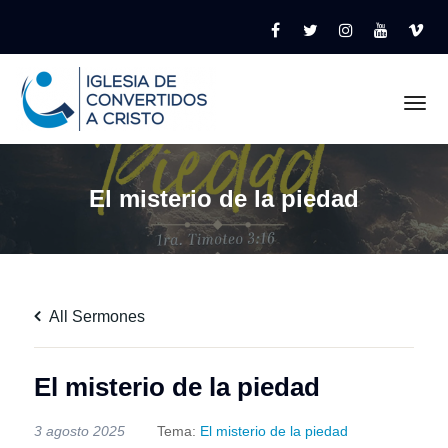
Tog
El misterio de la piedad
All Sermones
El misterio de la piedad
3 agosto 2025
Tema:
El misterio de la piedad