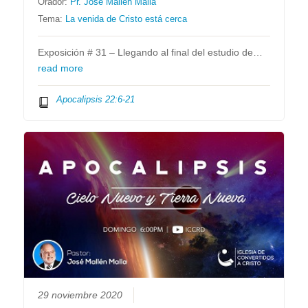
Orador:
Pr. José Mallén Malla
Tema:
La venida de Cristo está cerca
Exposición # 31 – Llegando al final del estudio de…
read more
Apocalipsis 22:6-21
29 noviembre 2020