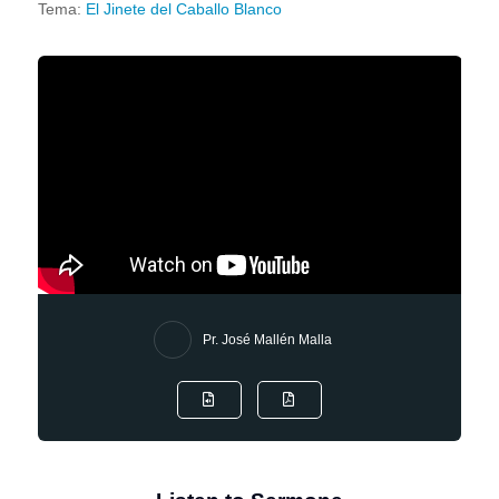
Tema:
El Jinete del Caballo Blanco
Pr. José Mallén Malla