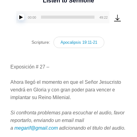
Listen to Sermone
00:00
49:22
Reproductor
de
audio
Scripture:
Apocalipsis 19:11-21
Exposición # 27 –
Ahora llegó el momento en que el Señor Jesucristo
vendrá en Gloria y con gran poder para vencer e
implantar su Reino Milenial.
Si confronta problemas para escuchar el audio, favor
reportarlo, enviando un email mail
a
megarif@gmail.com
adicionando el titulo del audio.