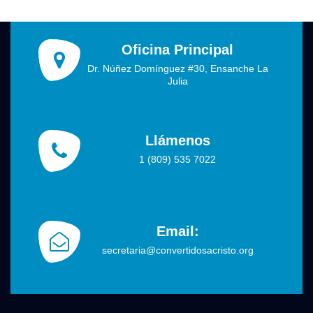
Oficina Principal
Dr. Núñez Domínguez #30, Ensanche La
Julia
Llámenos
1 (809) 535 7022
Email:
secretaria@convertidosacristo.org