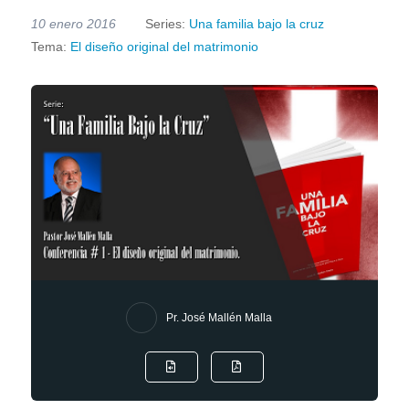
10 enero 2016
Series:
Una familia bajo la cruz
Tema:
El diseño original del matrimonio
Pr. José Mallén Malla