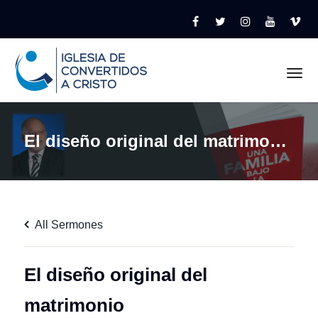
Tog
El diseño original del matrimonio
All Sermones
El diseño original del
matrimonio