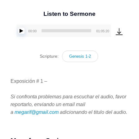
Listen to Sermone
00:00
01:05:20
Reproductor
de
audio
Scripture:
Genesis 1-2
Exposición # 1 –
Si confronta problemas para escuchar el audio, favor
reportarlo, enviando un email mail
a
megarif@gmail.com
adicionando el titulo del audio.