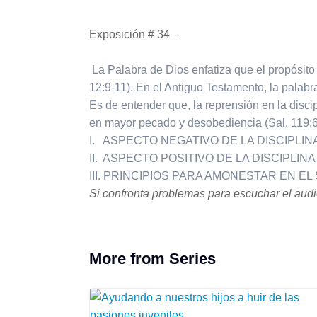
Exposición # 34 –
La Palabra de Dios enfatiza que el propósito 
12:9-11). En el Antiguo Testamento, la palabra
Es de entender que, la reprensión en la disc
en mayor pecado y desobediencia (Sal. 119:67;
I. ASPECTO NEGATIVO DE LA DISCIPLIN
II. ASPECTO POSITIVO DE LA DISCIPLINA
III. PRINCIPIOS PARA AMONESTAR EN E
Si confronta problemas para escuchar el audio
More from Series