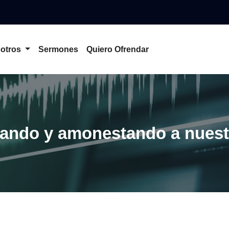
otros
Sermones
Quiero Ofrendar
nando y amonestando a nuest