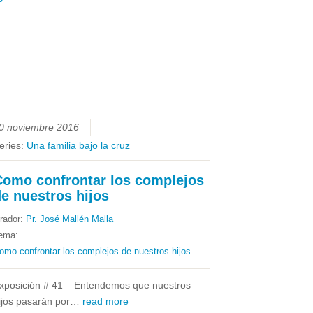
0 noviembre 2016
eries:
Una familia bajo la cruz
Como confrontar los complejos
e nuestros hijos
rador:
Pr. José Mallén Malla
ema:
omo confrontar los complejos de nuestros hijos
xposición # 41 – Entendemos que nuestros
ijos pasarán por…
read more