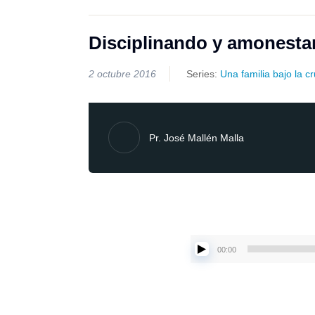
Disciplinando y amonesta
2 octubre 2016
Series:
Una familia bajo la c
Pr. José Mallén Malla
00:00