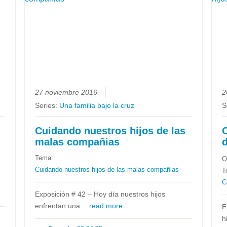
27 noviembre 2016
2
Series:
Una familia bajo la cruz
S
Cuidando nuestros hijos de las
malas compañias
d
Tema:
O
Cuidando nuestros hijos de las malas compañias
T
C
Exposición # 42 – Hoy día nuestros hijos
enfrentan una…
read more
E
h