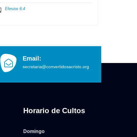
Efesios 6:4
Email:
secretaria@convertidosacristo.org
Horario de Cultos
Domingo