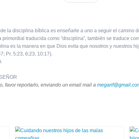
de la disciplina bíblica es enseñarle a uno a seguir el camino
 primordial traducida como “disciplina”, también se traduce como
iplina es la manera en que Dios evita que nosotros y nuestros 
 Pr. 5:23, 6:23, 10:17).
A
L SEÑOR
, favor reportarlo, enviando un email mail a
megarif@gmail.co