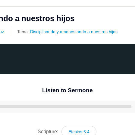
ndo a nuestros hijos
ruz
Tema:
Disciplinando y amonestando a nuestros hijos
Listen to Sermone
Reproductor
de
audio
Scripture:
Efesios 6:4