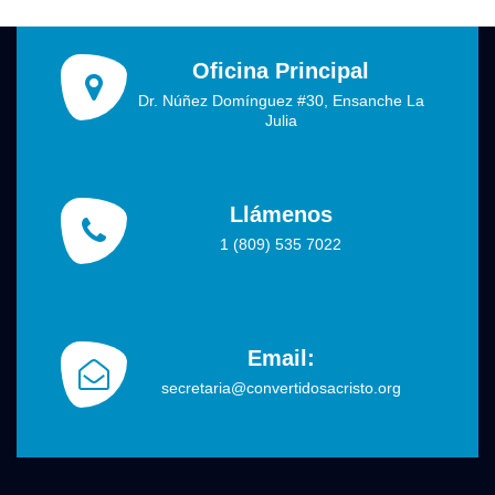
Oficina Principal
Dr. Núñez Domínguez #30, Ensanche La
Julia
Llámenos
1 (809) 535 7022
Email:
secretaria@convertidosacristo.org