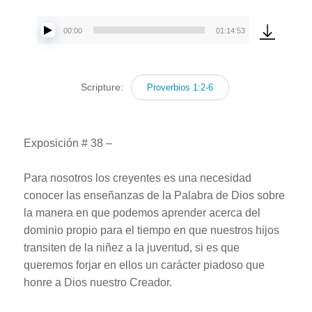
00:00
01:14:53
Reproductor
de
audio
Scripture:
Proverbios 1:2-6
Exposición # 38 –
Para nosotros los creyentes es una necesidad
conocer las enseñanzas de la Palabra de Dios sobre
la manera en que podemos aprender acerca del
dominio propio para el tiempo en que nuestros hijos
transiten de la niñez a la juventud, si es que
queremos forjar en ellos un carácter piadoso que
honre a Dios nuestro Creador.