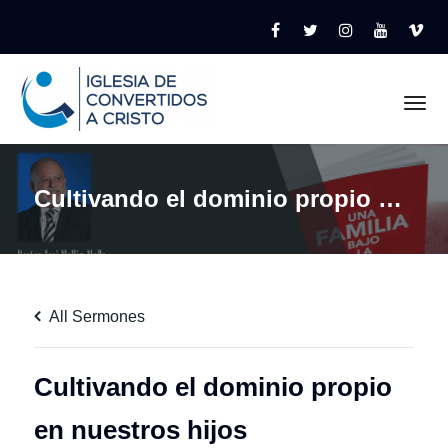
Tog
Cultivando el dominio propio en nuestros hijos
All Sermones
Cultivando el dominio propio
en nuestros hijos