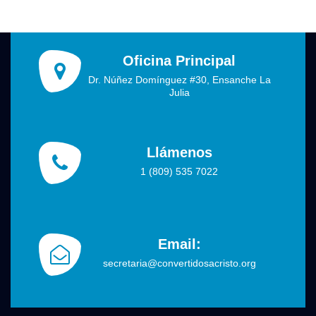
Oficina Principal
Dr. Núñez Domínguez #30, Ensanche La
Julia
Llámenos
1 (809) 535 7022
Email:
secretaria@convertidosacristo.org