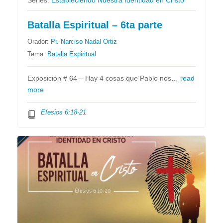
Series:
Estableciendo Nuestra Identidad en Cristo
Batalla Espiritual – 6ta parte
Orador:
Pr. Narciso Nadal Ortiz
Tema:
Batalla Espiritual
Exposición # 64 – Hay 4 cosas que Pablo nos…
read
more
Efesios 6:18-21