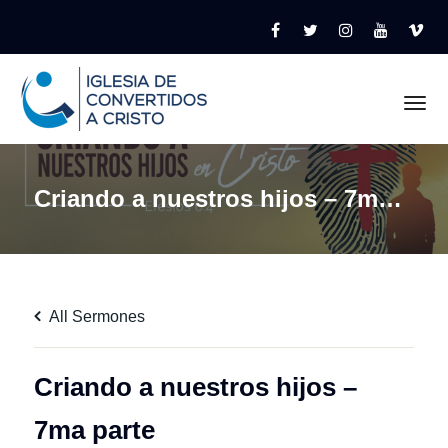
Tog
Criando a nuestros hijos – 7ma parte
All Sermones
Criando a nuestros hijos –
7ma parte