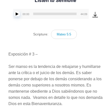
Listen to Sermone
00:00
44:09
Reproductor
de
audio
Scripture:
Mateo 5:5
Exposición # 3 –
Ser manso es la tendencia de rebajarse y humillarse
ante la crítica o el juicio de los demás. Es saber
ponerse por debajo de los demás considerando a los
demás como superiores a nosotros mismos. Es
mantenerse obediente a Dios sabiéndonos que no
somos nada. Veamos en detalle lo que nos demanda
Dios en esta Bienaventuranza.