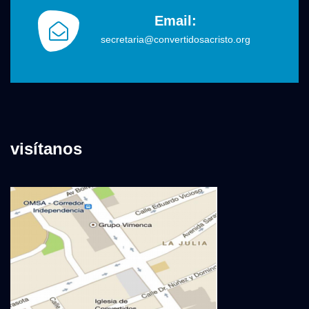
Email:
secretaria@convertidosacristo.org
visítanos