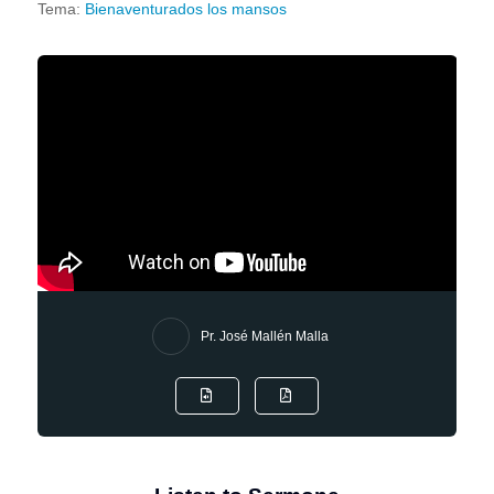
Tema:
Bienaventurados los mansos
Pr. José Mallén Malla