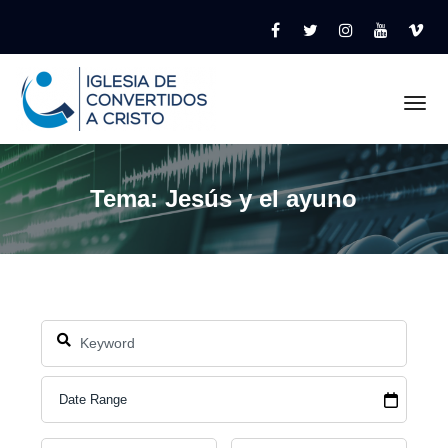
Tog
Tema: Jesús y el ayuno