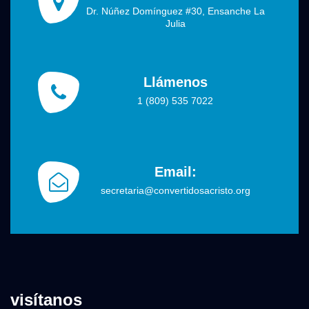
Dr. Núñez Domínguez #30, Ensanche La
Julia
Llámenos
1 (809) 535 7022
Email:
secretaria@convertidosacristo.org
visítanos