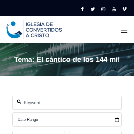
Tog
Tema: El cántico de los 144 mil