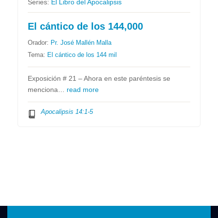
Series:
El Libro del Apocalipsis
El cántico de los 144,000
Orador:
Pr. José Mallén Malla
Tema:
El cántico de los 144 mil
Exposición # 21 – Ahora en este paréntesis se
menciona…
read more
Apocalipsis 14:1-5