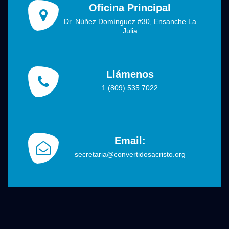
Oficina Principal
Dr. Núñez Domínguez #30, Ensanche La
Julia
Llámenos
1 (809) 535 7022
Email:
secretaria@convertidosacristo.org