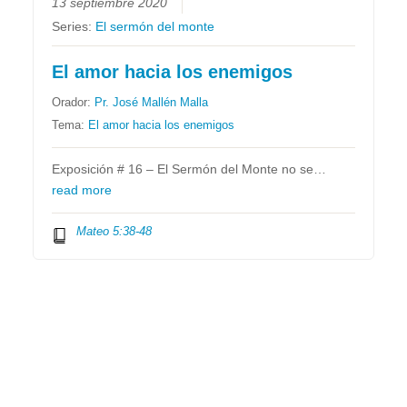
13 septiembre 2020
Series:
El sermón del monte
El amor hacia los enemigos
Orador:
Pr. José Mallén Malla
Tema:
El amor hacia los enemigos
Exposición # 16 – El Sermón del Monte no se…
read more
Mateo 5:38-48