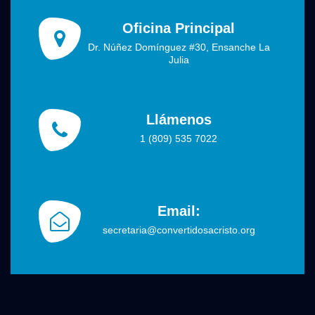
Oficina Principal
Dr. Núñez Domínguez #30, Ensanche La
Julia
Llámenos
1 (809) 535 7022
Email:
secretaria@convertidosacristo.org