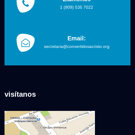
1 (809) 535 7022
Email:
secretaria@convertidosacristo.org
visítanos