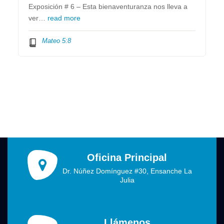
Exposición # 6 – Esta bienaventuranza nos lleva a
ver…
read more
Mateo 5:8
Oficina Principal
Dr. Núñez Domínguez #30, Ensanche La
Julia
Llámenos