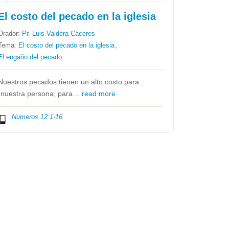
El costo del pecado en la iglesia
Orador:
Pr. Luis Valdera Cáceres
Tema:
El costo del pecado en la iglesia
,
El engaño del pecado
Nuestros pecados tienen un alto costo para
`nuestra persona, para…
read more
Numeros 12:1-16