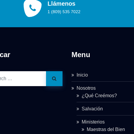
Llámenos
1 (809) 535 7022
car
Menu
Inicio
Nosotros
¿Qué Creémos?
Salvación
Ministerios
Maestras del Bien