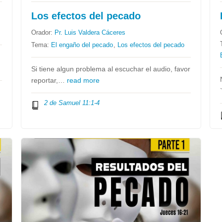
Los efectos del pecado
Orador:
Pr. Luis Valdera Cáceres
Tema:
El engaño del pecado
,
Los efectos del pecado
Si tiene algun problema al escuchar el audio, favor
reportar,…
read more
2 de Samuel 11:1-4