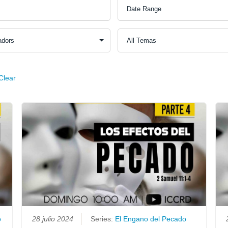
Clear
o
28 julio 2024
Series:
El Engano del Pecado