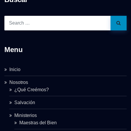
Menu
Inicio
Nosotros
¿Qué Creémos?
Salvación
Ministerios
Maestras del Bien