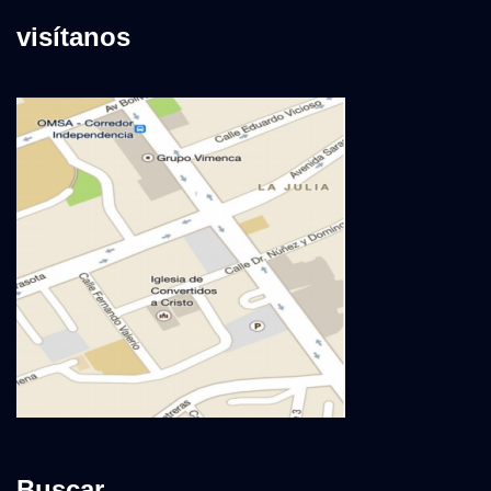
visítanos
Buscar