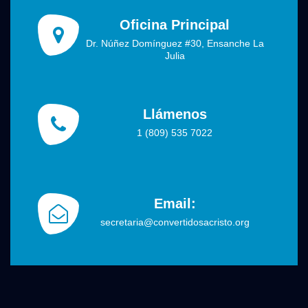
Oficina Principal
Dr. Núñez Domínguez #30, Ensanche La
Julia
Llámenos
1 (809) 535 7022
Email:
secretaria@convertidosacristo.org