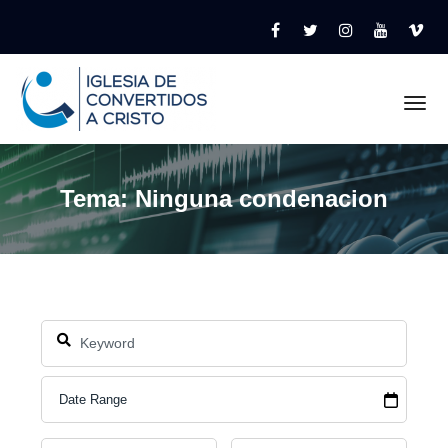
Tog
Tema: Ninguna condenacion