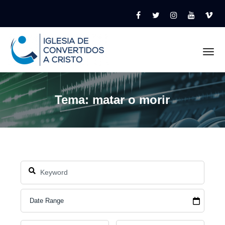
Tog
Tema: matar o morir