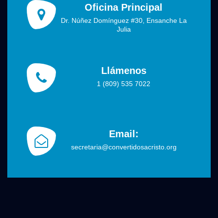
Oficina Principal
Dr. Núñez Domínguez #30, Ensanche La
Julia
Llámenos
1 (809) 535 7022
Email:
secretaria@convertidosacristo.org