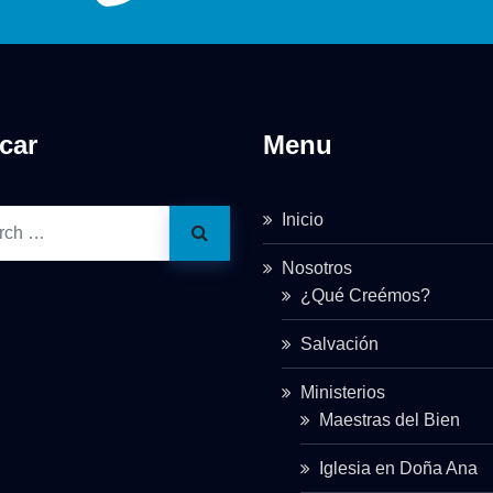
car
Menu
Inicio
Nosotros
¿Qué Creémos?
Salvación
Ministerios
Maestras del Bien
Iglesia en Doña Ana