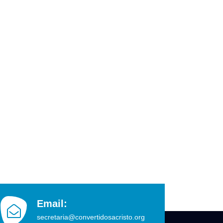
Email:
secretaria@convertidosacristo.org