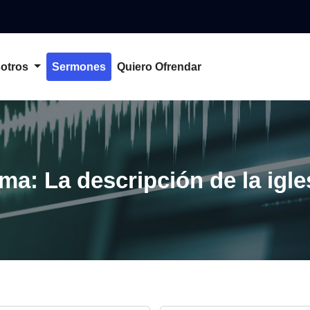
otros
Sermones
Quiero Ofrendar
ma: La descripción de la igle