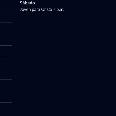
Sábado
Joven para Cristo 7 p.m.
s