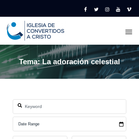
Tog
Tema: La adoración celestial