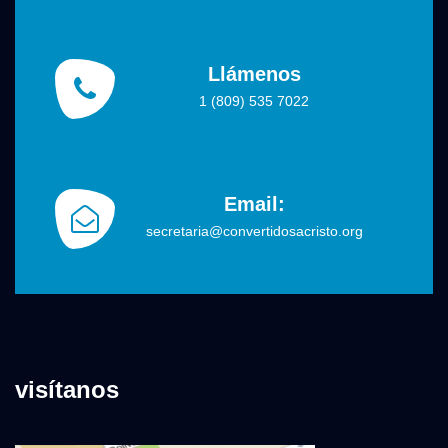
Llámenos
1 (809) 535 7022
Email:
secretaria@convertidosacristo.org
visítanos