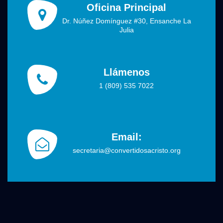
Oficina Principal
Dr. Núñez Domínguez #30, Ensanche La
Julia
Llámenos
1 (809) 535 7022
Email:
secretaria@convertidosacristo.org