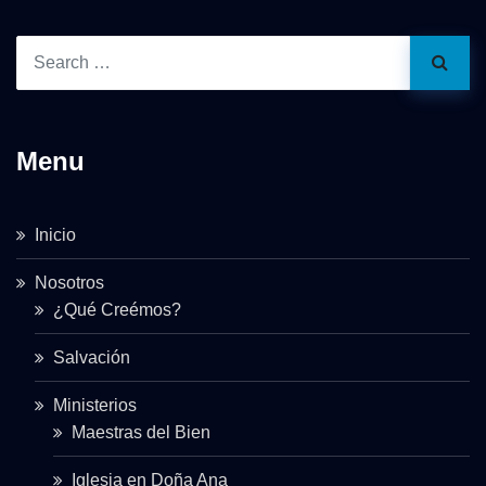
Menu
Inicio
Nosotros
¿Qué Creémos?
Salvación
Ministerios
Maestras del Bien
Iglesia en Doña Ana