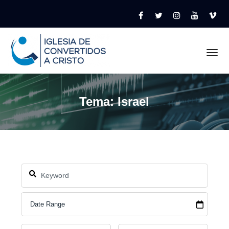
Tog
Tema: Israel