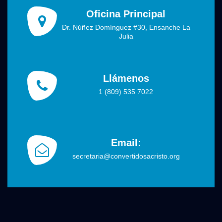
Oficina Principal
Dr. Núñez Domínguez #30, Ensanche La
Julia
Llámenos
1 (809) 535 7022
Email:
secretaria@convertidosacristo.org