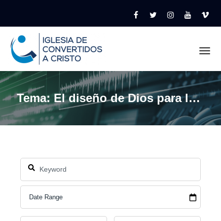
Tog
Tema: El diseño de Dios para las pruebas