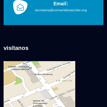
Email:
secretaria@convertidosacristo.org
visítanos