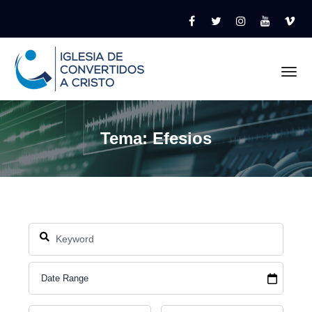
Tog
Tema: Efesios