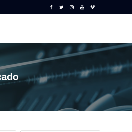
icado