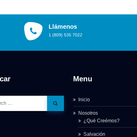
Llámenos
1 (809) 535 7022
car
Menu
Inicio
Nosotros
¿Qué Creémos?
Salvación