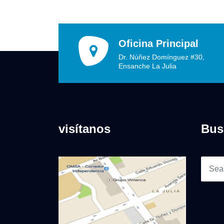
Oficina Principal
Dr. Núñez Domínguez #30,
Ensanche La Julia
visítanos
Bus