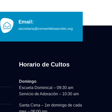
Email:
secretaria@convertidosacristo.org
Horario de Cultos
Domingo
Escuela Dominical – 09:30 am
Servicio de Adoración – 10:30 am
Santa Cena – 1er domingo de cada
mes – 06:00 pm