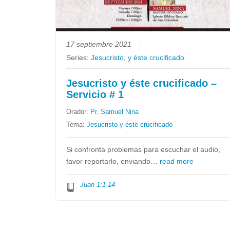
17 septiembre 2021
Series:
Jesucristo, y éste crucificado
Jesucristo y éste crucificado –
Servicio # 1
Orador:
Pr. Samuel Nina
Tema:
Jesucristo y éste crucificado
Si confronta problemas para escuchar el audio,
favor reportarlo, enviando…
read more
Juan 1:1-14