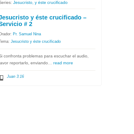
Series:
Jesucristo, y éste crucificado
Jesucristo y éste crucificado –
Servicio # 2
Orador:
Pr. Samuel Nina
Tema:
Jesucristo y éste crucificado
Si confronta problemas para escuchar el audio,
favor reportarlo, enviando…
read more
Juan 3:16